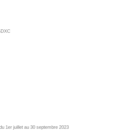
 SDXC
du 1er juillet au 30 septembre 2023