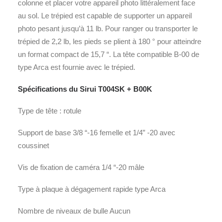
colonne et placer votre appareil photo littéralement face
au sol. Le trépied est capable de supporter un appareil
photo pesant jusqu’à 11 lb. Pour ranger ou transporter le
trépied de 2,2 lb, les pieds se plient à 180 ° pour atteindre
un format compact de 15,7 “. La tête compatible B-00 de
type Arca est fournie avec le trépied.
Spécifications du Sirui T004SK + B00K
Type de tête : rotule
Support de base 3/8 “-16 femelle et 1/4” -20 avec
coussinet
Vis de fixation de caméra 1/4 “-20 mâle
Type à plaque à dégagement rapide type Arca
Nombre de niveaux de bulle Aucun