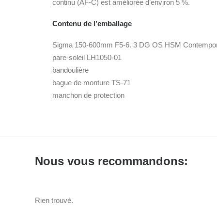
continu (AF-C) est améliorée d’environ 5 %.
Contenu de l’emballage
Sigma 150-600mm F5-6. 3 DG OS HSM Contempor
pare-soleil LH1050-01
bandoulière
bague de monture TS-71
manchon de protection
Nous vous recommandons:
Rien trouvé.