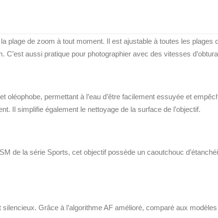
le
a plage de zoom à tout moment. Il est ajustable à toutes les plages
m. C’est aussi pratique pour photographier avec des vitesses d’obturat
 et oléophobe, permettant à l’eau d’être facilement essuyée et empêchan
Il simplifie également le nettoyage de la surface de l’objectif.
la série Sports, cet objectif possède un caoutchouc d’étanchéité q
ilencieux. Grâce à l’algorithme AF amélioré, comparé aux modèles pré