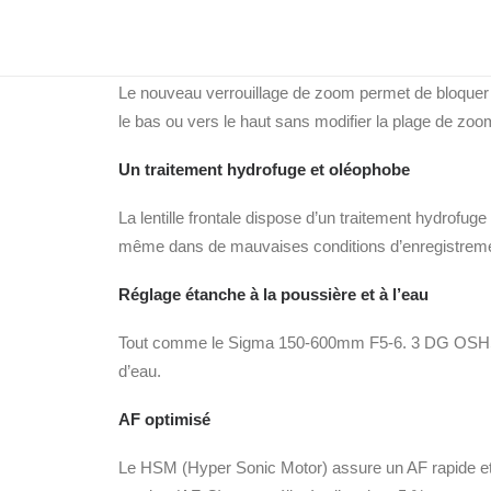
Verrouillage de zoom avec chaque distance foca
Le nouveau verrouillage de zoom permet de bloquer l
le bas ou vers le haut sans modifier la plage de zoo
Un traitement hydrofuge et oléophobe
La lentille frontale dispose d’un traitement hydrofuge
même dans de mauvaises conditions d’enregistrement. 
Réglage étanche à la poussière et à l’eau
Tout comme le Sigma 150-600mm F5-6. 3 DG OSHSM de 
d’eau.
AF optimisé
Le HSM (Hyper Sonic Motor) assure un AF rapide et s