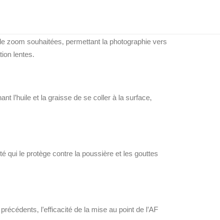
 de zoom souhaitées, permettant la photographie vers
ion lentes.
t l’huile et la graisse de se coller à la surface,
ui le protège contre la poussière et les gouttes
cédents, l’efficacité de la mise au point de l’AF