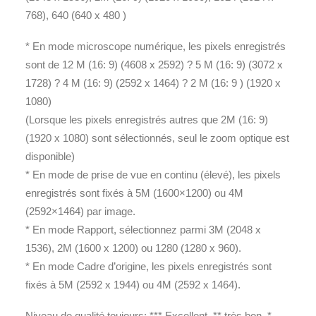
768), 640 (640 x 480 )
* En mode microscope numérique, les pixels enregistrés
sont de 12 M (16: 9) (4608 x 2592) ? 5 M (16: 9) (3072 x
1728) ? 4 M (16: 9) (2592 x 1464) ? 2 M (16: 9 ) (1920 x
1080)
(Lorsque les pixels enregistrés autres que 2M (16: 9)
(1920 x 1080) sont sélectionnés, seul le zoom optique est
disponible)
* En mode de prise de vue en continu (élevé), les pixels
enregistrés sont fixés à 5M (1600×1200) ou 4M
(2592×1464) par image.
* En mode Rapport, sélectionnez parmi 3M (2048 x
1536), 2M (1600 x 1200) ou 1280 (1280 x 960).
* En mode Cadre d’origine, les pixels enregistrés sont
fixés à 5M (2592 x 1944) ou 4M (2592 x 1464).
Niveau de qualité toujours: *** Excellent, ** très bon, *