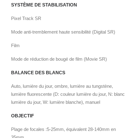
SYSTÈME DE STABILISATION
Pixel Track SR
Mode anti-tremblement haute sensibilité (Digital SR)
Film
Mode de réduction de bougé de film (Movie SR)
BALANCE DES BLANCS
Auto, lumière du jour, ombre, lumière au tungstène,
lumière fluorescente (D: couleur lumière du jour, N: blanc
lumière du jour, W: lumière blanche), manuel
OBJECTIF
Plage de focales :5-25mm, équivalent 28-140mm en
35mm