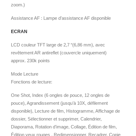
zoom.)
Assistance AF : Lampe d’assistance AF disponible
ECRAN
LCD couleur TFT large de 2,7 “(6,86 mm), avec
revêtement AR antireflet (couvercle uniquement)
approx. 230k points
Mode Lecture
Fonctions de lecture:
One Shot, Index (6 ongles de pouce, 12 ongles de
pouce), Agrandissement (jusqu’à 10X, défilement
disponible), Lecture de film, Histogramme, Affichage de
dossier, Sélectionner et supprimer, Calendrier,
Diaporama, Rotation d’image, Collage, Édition de film,
Édition yeux rouges , Redimensionner, Recadrer, Copie