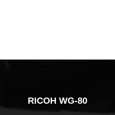
Films Couleur
Films Noir et Blanc
Appareil compact
RICOH WG-80