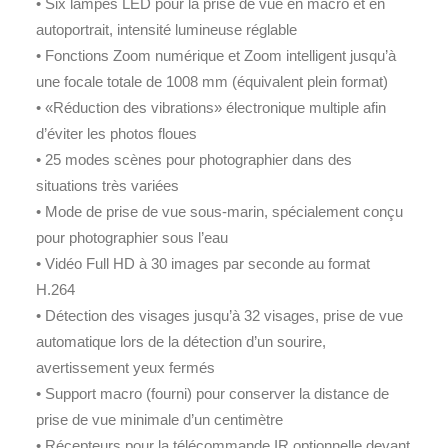
• Six lampes LED pour la prise de vue en macro et en
autoportrait, intensité lumineuse réglable
• Fonctions Zoom numérique et Zoom intelligent jusqu’à
une focale totale de 1008 mm (équivalent plein format)
• «Réduction des vibrations» électronique multiple afin
d’éviter les photos floues
• 25 modes scènes pour photographier dans des
situations très variées
• Mode de prise de vue sous-marin, spécialement conçu
pour photographier sous l’eau
• Vidéo Full HD à 30 images par seconde au format
H.264
• Détection des visages jusqu’à 32 visages, prise de vue
automatique lors de la détection d’un sourire,
avertissement yeux fermés
• Support macro (fourni) pour conserver la distance de
prise de vue minimale d’un centimètre
• Récepteurs pour la télécommande IR optionnelle devant