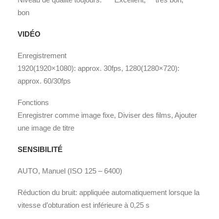
bon
VIDÉO
Enregistrement
1920(1920×1080): approx. 30fps, 1280(1280×720):
approx. 60/30fps
Fonctions
Enregistrer comme image fixe, Diviser des films, Ajouter
une image de titre
SENSIBILITÉ
AUTO, Manuel (ISO 125 – 6400)
Réduction du bruit: appliquée automatiquement lorsque la
vitesse d’obturation est inférieure à 0,25 s