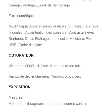
d’image, Protéger, Écran de démarrage
Filtre numérique
N&B / Sépia, Appareil photo jouet, Rétro, Couleur, Extraire
la couleur, Accentuation des couleurs, Contraste élevé,
Starburst, Doux, Fish-eye, Luminosité, Miniature, Filtre
HDR, Cadre d’origine
OBTURATEUR
Vitesse : 1/4000 – 1/4sec. 4 sec. en mode nuit
Temps de déclenchement : Approx. 0.008 sec.
EXPOSITION
Mesures
Mesure multi-segments, mesure pondérée centrale,