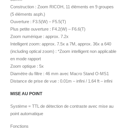
Construction : Zoom RICOH, 11 éléments en 9 groupes
(5 éléments asph.)
Ouverture : F3.5(W) – F5.5(T)
Plus petite ouverture : F4.2(W) – F6.6(T)
Zoom numérique : approx. 7.2x
Intelligent zoom: approx. 7.5x a 7M, approx. 36x a 640
(including optical zoom) : *Zoom intelligent non applicable
en mode rapport
Zoom optique : 5x
Diamètre du filtre : 46 mm avec Macro Stand O-MS1
Distance de prise de vue : 0.01m – infini / 1.64 ft – infini
MISE AU POINT
Système = TTL de détection de contraste avec mise au
point automatique
Fonctions