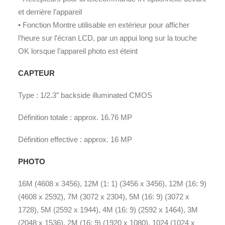
et derrière l’appareil
• Fonction Montre utilisable en extérieur pour afficher
l’heure sur l’écran LCD, par un appui long sur la touche
OK lorsque l’appareil photo est éteint
CAPTEUR
Type : 1/2.3″ backside illuminated CMOS
Définition totale : approx. 16.76 MP
Définition effective : approx. 16 MP
PHOTO
16M (4608 x 3456), 12M (1: 1) (3456 x 3456), 12M (16: 9)
(4608 x 2592), 7M (3072 x 2304), 5M (16: 9) (3072 x
1728), 5M (2592 x 1944), 4M (16: 9) (2592 x 1464), 3M
(2048 x 1536), 2M (16: 9) (1920 x 1080), 1024 (1024 x