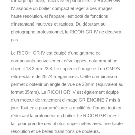
d’image optimale, réactivité et portabilité. Le RICOH GR
IV associe un boîtier compact et léger à des images
haute résolution, et l’appareil est doté de fonctions
d’instantané intuitives et rapides. Du débutant au
photographe professionnel, le RICOH GR IV ne décevra
pas.
Le RICOH GR IV est équipé d’une gamme de
composants nouvellement développés, notamment un
objectif 18.3mm f/2.8. Le capteur d’image est un CMOS
rétro-éclairé de 25.74 mégamixels. Cette combinaison
permet d’obtenir un angle de vue de 28mm (équivalent au
format 35mm). Le RICOH GR IV est également équipé
d’un moteur de traitement d’image GR ENGINE 7 mis à
jour. Tout cela pour améliorer la qualité de l’image tout en
réduisant la profondeur du boîtier. Le RICOH GR IV est
fait pour prendre des photos super nettes avec une haute
résolution et de belles transitions de couleurs.