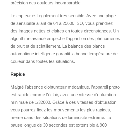
précision des couleurs incomparable.
Le capteur est également très sensible. Avec une plage
de sensibilité allant de 64 à 25600 ISO, vous prendrez
des images nettes et claires en toutes circonstances. Un
algorithme avancé empêche l’apparition des phénomènes
de bruit et de scintillement. La balance des blancs
automatique intelligente garantit la bonne température de
couleur dans toutes les situations.
Rapide
Malgré l’absence d’obturateur mécanique, l’appareil photo
est rapide comme l’éclair, avec une vitesse d’obturation
minimale de 1/32000. Grâce à ces vitesses d’obturation,
vous pourrez figez les mouvements les plus rapides,
même dans des situations de luminosité extrême. La
pause longue de 30 secondes est extensible à 900