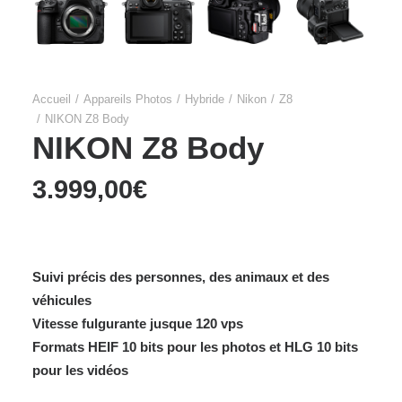
Accueil
Appareils Photos
Hybride
Nikon
Z8
NIKON Z8 Body
NIKON Z8 Body
3.999,00
€
Suivi précis des personnes, des animaux et des
véhicules
Vitesse fulgurante jusque 120 vps
Formats HEIF 10 bits pour les photos et HLG 10 bits
pour les vidéos