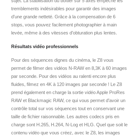
sujet. La stabilisation du boîtier sur 5 axes empêche les
tremblements indésirables pour garantir des images
d’une grande netteté. Grâce à la compensation de 6
stops, vous pouvez facilement photographier à main
levée, même à des vitesses d’obturation plus lentes.
Résultats vidéo professionnels
Pour des séquences dignes du cinéma, le Z8 vous
permet de filmer des vidéos N-RAW en 8,3K à 60 images
par seconde. Pour des vidéos au ralenti encore plus
fluides, filmez en 4K à 120 images par seconde ! Le Z8
prend également en charge la sortie vidéo Apple ProRes
RAW et Blackmagic RAW, ce qui vous permet d’avoir un
contrôle total sur vos séquences tout en conservant une
taille de fichier raisonnable. Les autres codecs pris en
charge sont H.265, H.264, N-Log et HLG. Quel que soit le
contenu vidéo que vous créez, avec le Z8, les images