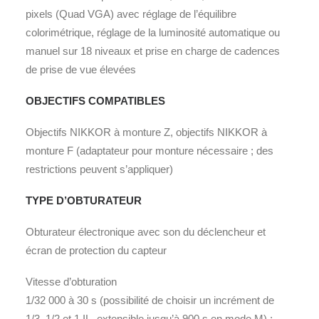
pixels (Quad VGA) avec réglage de l’équilibre
colorimétrique, réglage de la luminosité automatique ou
manuel sur 18 niveaux et prise en charge de cadences
de prise de vue élevées
OBJECTIFS COMPATIBLES
Objectifs NIKKOR à monture Z, objectifs NIKKOR à
monture F (adaptateur pour monture nécessaire ; des
restrictions peuvent s’appliquer)
TYPE D’OBTURATEUR
Obturateur électronique avec son du déclencheur et
écran de protection du capteur
Vitesse d’obturation
1/32 000 à 30 s (possibilité de choisir un incrément de
1/3, 1/2 et 1 IL, extensible jusqu’à 900 s en mode M) ;