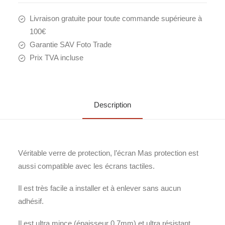
Livraison gratuite pour toute commande supérieure à
100€
Garantie SAV Foto Trade
Prix TVA incluse
Description
Véritable verre de protection, l’écran Mas protection est
aussi compatible avec les écrans tactiles.
Il est très facile a installer et à enlever sans aucun
adhésif.
Il est ultra mince (épaisseur 0.7mm) et ultra résistant