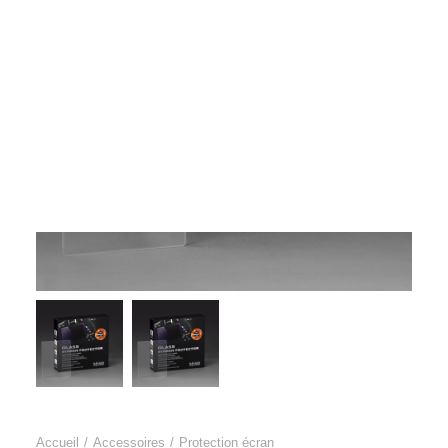
Films Couleur
Films Noir et Blanc
Appareil compact
Accueil
Accessoires
Protection écran