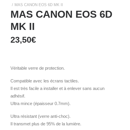
MAS CANON EOS 6D MK II
MAS CANON EOS 6D
MK II
23,50
€
Véritable verre de protection.
Compatible avec les écrans tactiles.
Il est très facile a installer et à enlever sans aucun
adhésif.
Ultra mince (épaisseur 0.7mm).
Ultra résistant (verre anti-choc).
Il transmet plus de 95% de la lumière.