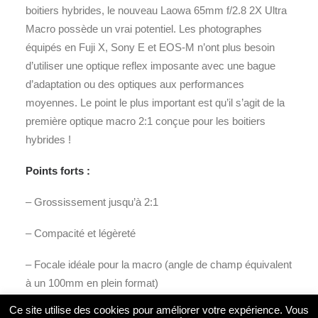
boitiers hybrides, le nouveau Laowa 65mm f/2.8 2X Ultra
Macro possède un vrai potentiel. Les photographes
équipés en Fuji X, Sony E et EOS-M n’ont plus besoin
d’utiliser une optique reflex imposante avec une bague
d’adaptation ou des optiques aux performances
moyennes. Le point le plus important est qu’il s’agit de la
première optique macro 2:1 conçue pour les boitiers
hybrides !
Points forts :
– Grossissement jusqu’à 2:1
– Compacité et légèreté
– Focale idéale pour la macro (angle de champ équivalent
à un 100mm en plein format)
Ce site utilise des cookies pour améliorer votre expérience. Vous