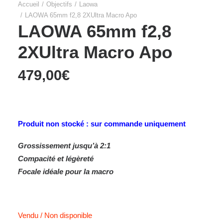
Accueil
Objectifs
Laowa
LAOWA 65mm f2,8 2XUltra Macro Apo
LAOWA 65mm f2,8
2XUltra Macro Apo
479,00
€
Produit non stocké : sur commande uniquement
Grossissement jusqu’à 2:1
Compacité et légèreté
Focale idéale pour la macro
Vendu / Non disponible