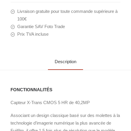
Livraison gratuite pour toute commande supérieure à
100€
Garantie SAV Foto Trade
Prix TVA incluse
Description
FONCTIONNALITÉS
Capteur X-Trans CMOS 5 HR de 40,2MP
Associant un design classique basé sur des molettes à la
technologie d’imagerie numérique la plus avancée de
Fujifilm, il offre 1 5 fois plus de résolution que le modèle