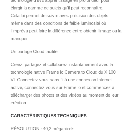
technologie d’IA d’apprentissage en profondeur pour
élargir la gamme de sujets qu’il peut reconnaître.
Cela lui permet de suivre avec précision des objets,
même dans des conditions de faible luminosité où
l’imprévu peut faire la différence entre obtenir l’image ou la
manquer.
Un partage Cloud facilité
Créez, partagez et collaborez instantanément avec la
technologie native Frame io Camera to Cloud du X 100
VI. Connectez vous sans fil à une connexion Internet
active, connectez vous sur Frame io et commencez à
télécharger des photos et des vidéos au moment de leur
création.
CARACTÉRISTIQUES TECHNIQUES
RÉSOLUTION : 40,2 mégapixels