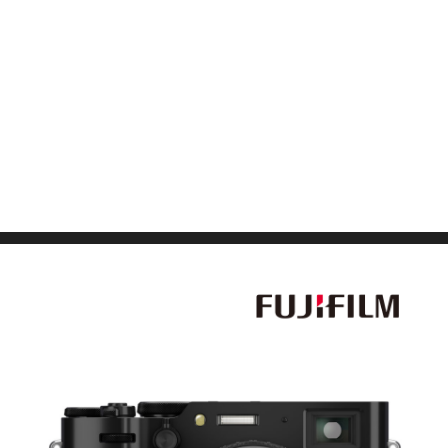
Films Couleur
Films Noir et Blanc
Appareil compact