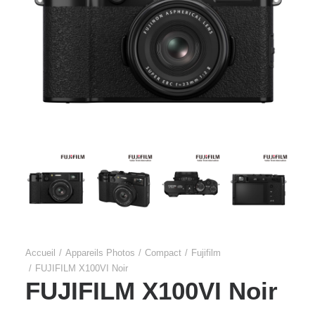
Accueil
Appareils Photos
Compact
Fujifilm
FUJIFILM X100VI Noir
FUJIFILM X100VI Noir