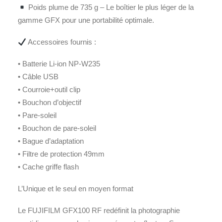
Poids plume de 735 g – Le boîtier le plus léger de la
gamme GFX pour une portabilité optimale.
Accessoires fournis :
• Batterie Li-ion NP-W235
• Câble USB
• Courroie+outil clip
• Bouchon d’objectif
• Pare-soleil
• Bouchon de pare-soleil
• Bague d’adaptation
• Filtre de protection 49mm
• Cache griffe flash
L’Unique et le seul en moyen format
Le FUJIFILM GFX100 RF redéfinit la photographie