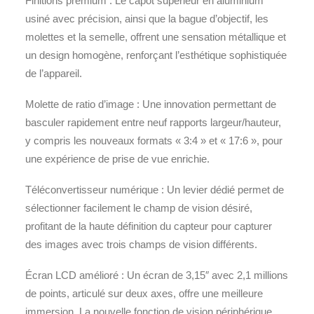
Finitions premium : Le capot supérieur en aluminium
usiné avec précision, ainsi que la bague d’objectif, les
molettes et la semelle, offrent une sensation métallique et
un design homogène, renforçant l’esthétique sophistiquée
de l’appareil.
Molette de ratio d’image : Une innovation permettant de
basculer rapidement entre neuf rapports largeur/hauteur,
y compris les nouveaux formats « 3:4 » et « 17:6 », pour
une expérience de prise de vue enrichie.
Téléconvertisseur numérique : Un levier dédié permet de
sélectionner facilement le champ de vision désiré,
profitant de la haute définition du capteur pour capturer
des images avec trois champs de vision différents.
Écran LCD amélioré : Un écran de 3,15″ avec 2,1 millions
de points, articulé sur deux axes, offre une meilleure
immersion. La nouvelle fonction de vision périphérique