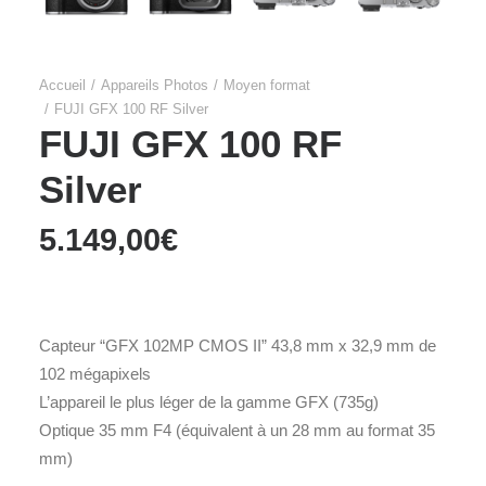
Accueil
Appareils Photos
Moyen format
FUJI GFX 100 RF Silver
FUJI GFX 100 RF
Silver
5.149,00
€
Capteur “GFX 102MP CMOS II” 43,8 mm x 32,9 mm de
102 mégapixels
L’appareil le plus léger de la gamme GFX (735g)
Optique 35 mm F4 (équivalent à un 28 mm au format 35
mm)