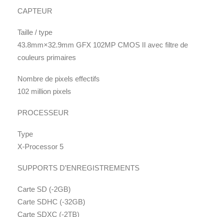
CAPTEUR
Taille / type
43.8mm×32.9mm GFX 102MP CMOS II avec filtre de
couleurs primaires
Nombre de pixels effectifs
102 million pixels
PROCESSEUR
Type
X-Processor 5
SUPPORTS D’ENREGISTREMENTS
Carte SD (-2GB)
Carte SDHC (-32GB)
Carte SDXC (-2TB)