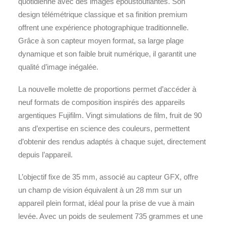
quotidienne avec des images époustouflantes. Son
design télémétrique classique et sa finition premium
offrent une expérience photographique traditionnelle.
Grâce à son capteur moyen format, sa large plage
dynamique et son faible bruit numérique, il garantit une
qualité d’image inégalée.
La nouvelle molette de proportions permet d’accéder à
neuf formats de composition inspirés des appareils
argentiques Fujifilm. Vingt simulations de film, fruit de 90
ans d’expertise en science des couleurs, permettent
d’obtenir des rendus adaptés à chaque sujet, directement
depuis l’appareil.
L’objectif fixe de 35 mm, associé au capteur GFX, offre
un champ de vision équivalent à un 28 mm sur un
appareil plein format, idéal pour la prise de vue à main
levée. Avec un poids de seulement 735 grammes et une