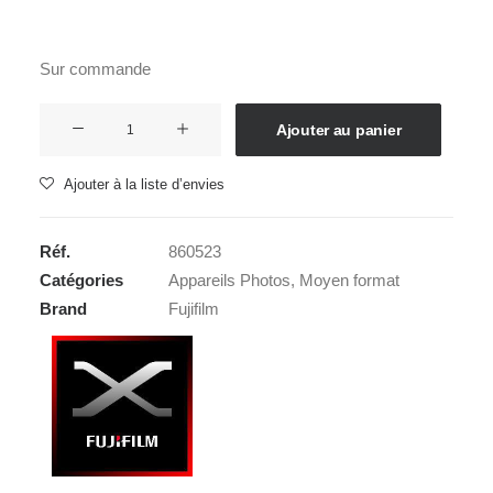
Sur commande
quantité
Ajouter au panier
de
FUJI
Ajouter à la liste d’envies
GFX
100
Réf.
860523
RF
Catégories
Appareils Photos
,
Moyen format
Silver
Brand
Fujifilm