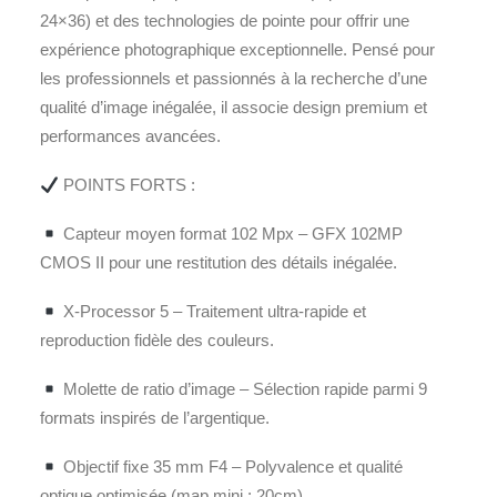
24×36) et des technologies de pointe pour offrir une
expérience photographique exceptionnelle. Pensé pour
les professionnels et passionnés à la recherche d’une
qualité d’image inégalée, il associe design premium et
performances avancées.
POINTS FORTS :
Capteur moyen format 102 Mpx – GFX 102MP
CMOS II pour une restitution des détails inégalée.
X-Processor 5 – Traitement ultra-rapide et
reproduction fidèle des couleurs.
Molette de ratio d’image – Sélection rapide parmi 9
formats inspirés de l’argentique.
Objectif fixe 35 mm F4 – Polyvalence et qualité
optique optimisée (map mini : 20cm).