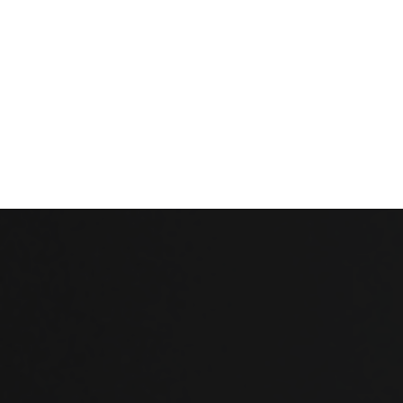
Films Couleur
Films Noir et Blanc
Appareil compact