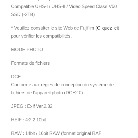
Compatible UHS-I / UHS-II / Video Speed Class V90
SSD (-2TB)
* Veuillez consulter le site Web de Fujifilm (
Cliquez ici
)
pour vérifier les compatibilités.
MODE PHOTO
Formats de fichiers
DCF
Conforme aux règles de conception du système de
fichiers de l’appareil photo (DCF2.0)
JPEG : Exif Ver.2.32
HEIF : 4:2:2 10bit
RAW : 14bit / 16bit RAW (format original RAF