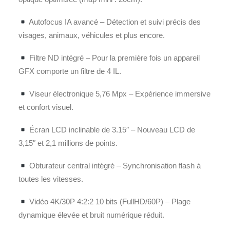
Autofocus IA avancé – Détection et suivi précis des
visages, animaux, véhicules et plus encore.
Filtre ND intégré – Pour la première fois un appareil
GFX comporte un filtre de 4 IL.
Viseur électronique 5,76 Mpx – Expérience immersive
et confort visuel.
Écran LCD inclinable de 3.15″ – Nouveau LCD de
3,15″ et 2,1 millions de points.
Obturateur central intégré – Synchronisation flash à
toutes les vitesses.
Vidéo 4K/30P 4:2:2 10 bits (FullHD/60P) – Plage
dynamique élevée et bruit numérique réduit.