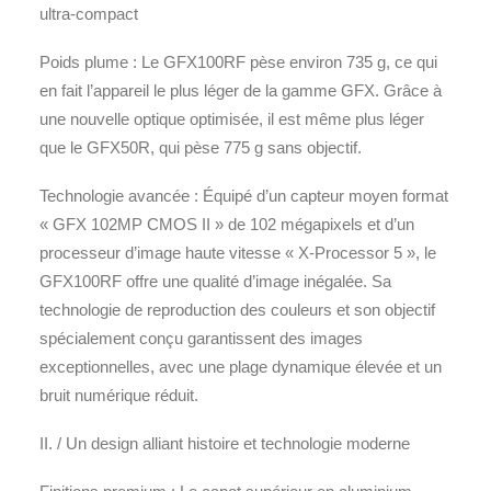
ultra-compact
Poids plume : Le GFX100RF pèse environ 735 g, ce qui
en fait l’appareil le plus léger de la gamme GFX. Grâce à
une nouvelle optique optimisée, il est même plus léger
que le GFX50R, qui pèse 775 g sans objectif.
Technologie avancée : Équipé d’un capteur moyen format
« GFX 102MP CMOS II » de 102 mégapixels et d’un
processeur d’image haute vitesse « X-Processor 5 », le
GFX100RF offre une qualité d’image inégalée. Sa
technologie de reproduction des couleurs et son objectif
spécialement conçu garantissent des images
exceptionnelles, avec une plage dynamique élevée et un
bruit numérique réduit.
II. / Un design alliant histoire et technologie moderne