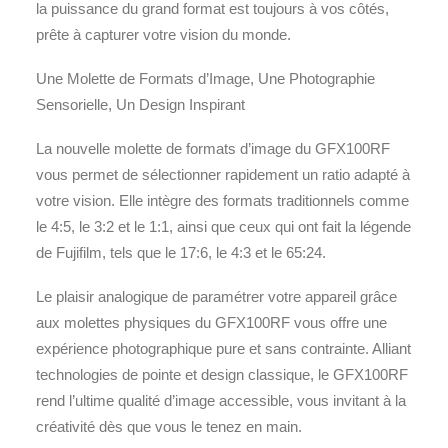
la puissance du grand format est toujours à vos côtés,
prête à capturer votre vision du monde.
Une Molette de Formats d’Image, Une Photographie
Sensorielle, Un Design Inspirant
La nouvelle molette de formats d’image du GFX100RF
vous permet de sélectionner rapidement un ratio adapté à
votre vision. Elle intègre des formats traditionnels comme
le 4:5, le 3:2 et le 1:1, ainsi que ceux qui ont fait la légende
de Fujifilm, tels que le 17:6, le 4:3 et le 65:24.
Le plaisir analogique de paramétrer votre appareil grâce
aux molettes physiques du GFX100RF vous offre une
expérience photographique pure et sans contrainte. Alliant
technologies de pointe et design classique, le GFX100RF
rend l’ultime qualité d’image accessible, vous invitant à la
créativité dès que vous le tenez en main.