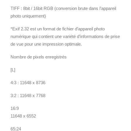
TIFF : 8bit / 16bit RGB (conversion brute dans l’appareil
photo uniquement)
*Exif 2.32 est un format de fichier d’appareil photo
numérique qui contient une variété d’informations de prise
de vue pour une impression optimale.
Nombre de pixels enregistrés
[L]
4:3 : 11648 x 8736
3:2 : 11648 x 7768
16:9
11648 x 6552
65:24