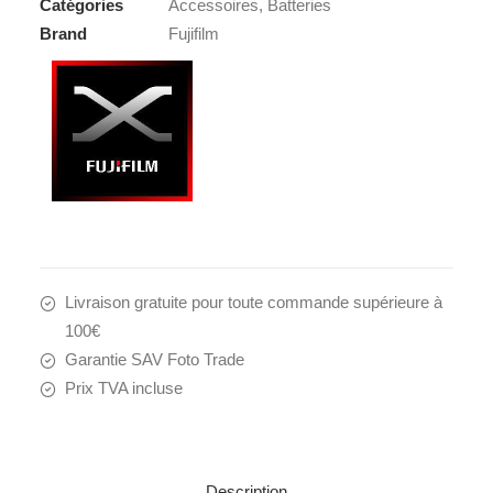
Catégories
Accessoires
,
Batteries
Brand
Fujifilm
Livraison gratuite pour toute commande supérieure à
100€
Garantie SAV Foto Trade
Prix TVA incluse
Description