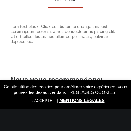
I am text block. Click edit button to change this text.
Lorem ipsum dolor sit amet, consectetur adipiscing elit.
Ut elit tellus, luctus nec ullamcorper mattis, pulvinar
dapibus leo.
Nous vous recommandons:
Ce site utilise des cookies pour améliorer votre expérience. Vous
pouvez les désactiver dans :
RÉGLAGES COOKIES
|
|
MENTIONS LÉGALES
J'ACCEPTE