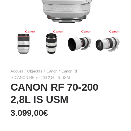
Accueil
Objectifs
Canon
Canon RF
CANON RF 70-200 2,8L IS USM
CANON RF 70-200
2,8L IS USM
3.099,00
€