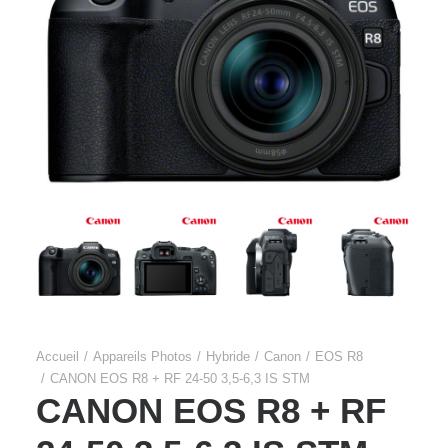
Accueil
Appareils Photos
Hybride
Canon
EOS R8
CANON EOS R8 + RF 24-50 3,5-6,3 IS STM
CANON EOS R8 + RF