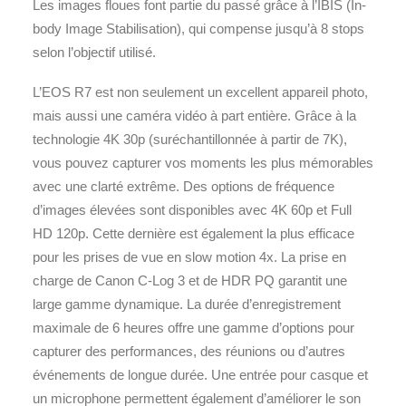
Les images floues font partie du passé grâce à l’IBIS (In-
body Image Stabilisation), qui compense jusqu’à 8 stops
selon l’objectif utilisé.
L’EOS R7 est non seulement un excellent appareil photo,
mais aussi une caméra vidéo à part entière. Grâce à la
technologie 4K 30p (suréchantillonnée à partir de 7K),
vous pouvez capturer vos moments les plus mémorables
avec une clarté extrême. Des options de fréquence
d’images élevées sont disponibles avec 4K 60p et Full
HD 120p. Cette dernière est également la plus efficace
pour les prises de vue en slow motion 4x. La prise en
charge de Canon C-Log 3 et de HDR PQ garantit une
large gamme dynamique. La durée d’enregistrement
maximale de 6 heures offre une gamme d’options pour
capturer des performances, des réunions ou d’autres
événements de longue durée. Une entrée pour casque et
un microphone permettent également d’améliorer le son