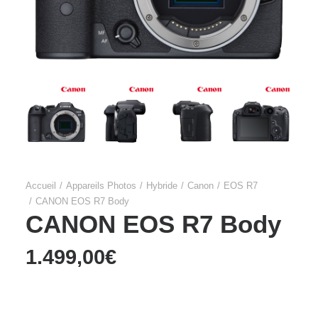
Accueil
Appareils Photos
Hybride
Canon
EOS R7
CANON EOS R7 Body
CANON EOS R7 Body
1.499,00
€