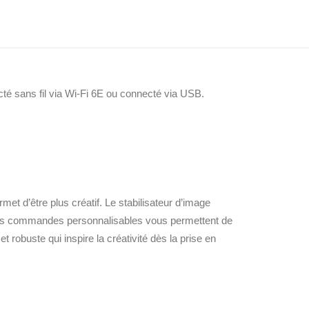
té sans fil via Wi-Fi 6E ou connecté via USB.
t d’être plus créatif. Le stabilisateur d’image
e les commandes personnalisables vous permettent de
t robuste qui inspire la créativité dès la prise en