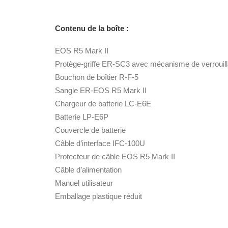
Contenu de la boîte :
EOS R5 Mark II
Protège-griffe ER-SC3 avec mécanisme de verrouil
Bouchon de boîtier R-F-5
Sangle ER-EOS R5 Mark II
Chargeur de batterie LC-E6E
Batterie LP-E6P
Couvercle de batterie
Câble d’interface IFC-100U
Protecteur de câble EOS R5 Mark II
Câble d’alimentation
Manuel utilisateur
Emballage plastique réduit