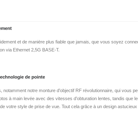
dement
pidement et de manière plus fiable que jamais, que vous soyez connec
xion via Ethernet 2,5G BASE-T.
echnologie de pointe
notamment notre monture d’objectif RF révolutionnaire, qui vous perme
otos à main levée avec des vitesses d’obturation lentes, tandis qu
 de votre style de prise de vue. Tout cela grâce à un design astucieux e