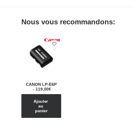
Nous vous recommandons:
CANON LP-E6P
119,00
€
Ajouter 
au 
panier