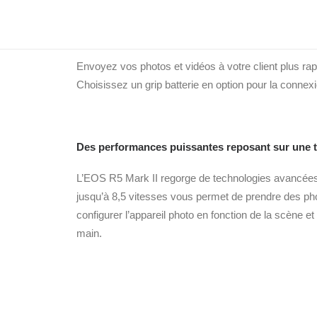
Quand la pression monte, connectez-vous rapi
Envoyez vos photos et vidéos à votre client plus ra
Choisissez un grip batterie en option pour la conne
Des performances puissantes reposant sur une t
L’EOS R5 Mark II regorge de technologies avancées, 
jusqu’à 8,5 vitesses vous permet de prendre des ph
configurer l’appareil photo en fonction de la scène et
main.