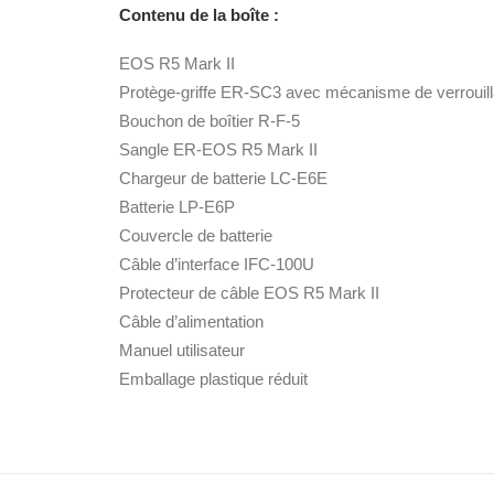
Contenu de la boîte :
EOS R5 Mark II
Protège-griffe ER-SC3 avec mécanisme de verrouil
Bouchon de boîtier R-F-5
Sangle ER-EOS R5 Mark II
Chargeur de batterie LC-E6E
Batterie LP-E6P
Couvercle de batterie
Câble d’interface IFC-100U
Protecteur de câble EOS R5 Mark II
Câble d’alimentation
Manuel utilisateur
Emballage plastique réduit