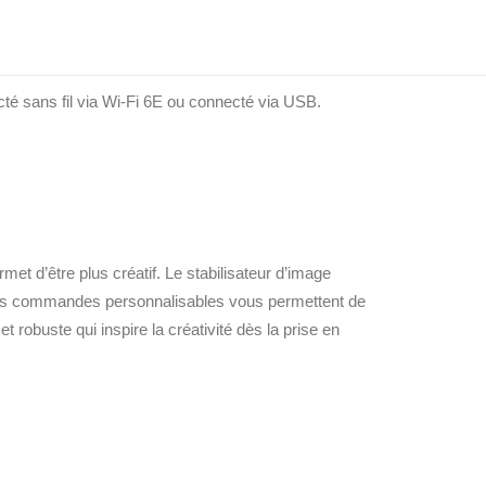
té sans fil via Wi-Fi 6E ou connecté via USB.
t d’être plus créatif. Le stabilisateur d’image
e les commandes personnalisables vous permettent de
t robuste qui inspire la créativité dès la prise en