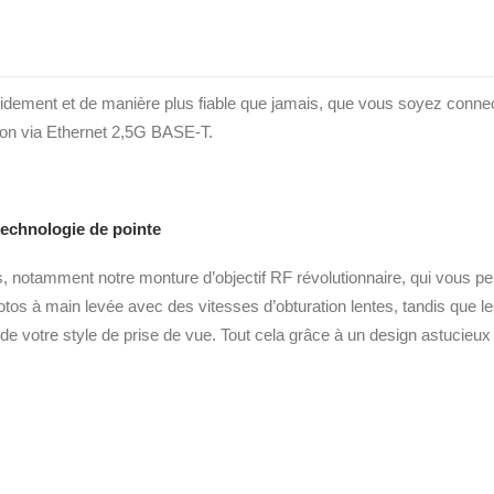
dement
pidement et de manière plus fiable que jamais, que vous soyez connec
xion via Ethernet 2,5G BASE-T.
echnologie de pointe
notamment notre monture d’objectif RF révolutionnaire, qui vous perme
otos à main levée avec des vitesses d’obturation lentes, tandis qu
 de votre style de prise de vue. Tout cela grâce à un design astucieux e