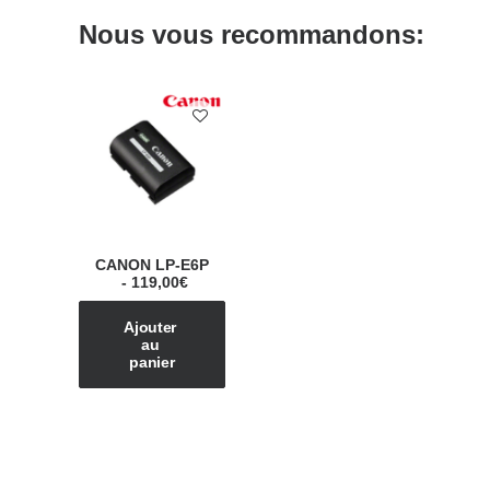
Nous vous recommandons:
CANON LP-E6P
119,00
€
Ajouter 
au 
panier