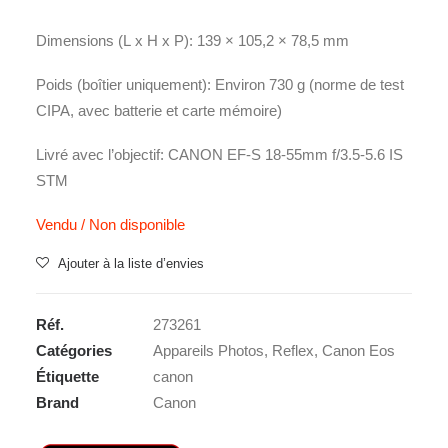
Dimensions (L x H x P): 139 × 105,2 × 78,5 mm
Poids (boîtier uniquement): Environ 730 g (norme de test
CIPA, avec batterie et carte mémoire)
Livré avec l’objectif: CANON EF-S 18-55mm f/3.5-5.6 IS
STM
Vendu / Non disponible
Ajouter à la liste d’envies
Réf.
273261
Catégories
Appareils Photos
,
Reflex
,
Canon Eos
Étiquette
canon
Brand
Canon