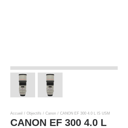
Films Couleur
Films Noir et Blanc
Appareil compact
Accueil
Objectifs
Canon
CANON EF 300 4.0 L IS USM
CANON EF 300 4.0 L