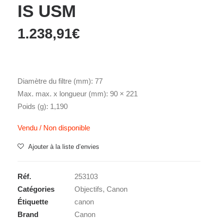
IS USM
1.238,91
€
Diamètre du filtre (mm): 77
Max. max. x longueur (mm): 90 × 221
Poids (g): 1,190
Vendu / Non disponible
Ajouter à la liste d’envies
Réf.
253103
Catégories
Objectifs
,
Canon
Étiquette
canon
Brand
Canon