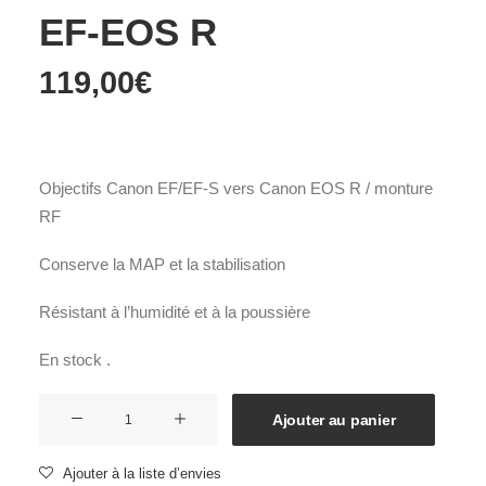
EF-EOS R
119,00
€
Objectifs Canon EF/EF-S vers Canon EOS R / monture
RF
Conserve la MAP et la stabilisation
Résistant à l’humidité et à la poussière
En stock .
quantité
Ajouter au panier
de
CANON
Ajouter à la liste d’envies