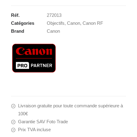
ADAPTATEUR
EF-
Réf.
272013
EOS
Catégories
Objectifs
,
Canon
,
Canon RF
R
Brand
Canon
Livraison gratuite pour toute commande supérieure à
100€
Garantie SAV Foto Trade
Prix TVA incluse