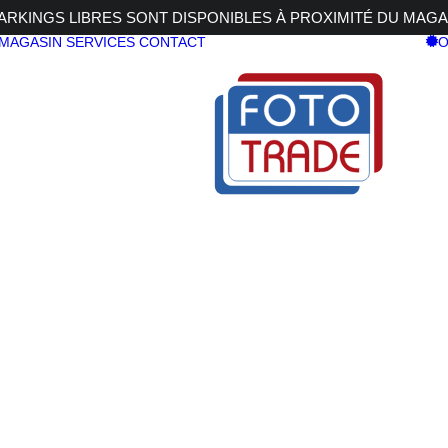
RKINGS LIBRES SONT DISPONIBLES À PROXIMITÉ DU MAGA
 MAGASIN
SERVICES
CONTACT
O
3T-35