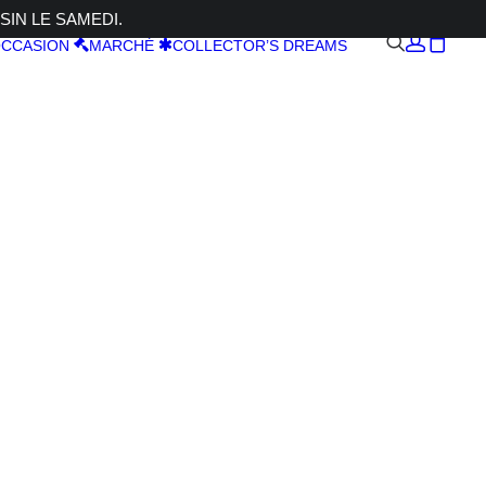
SIN LE SAMEDI.
CCASION
MARCHÉ
COLLECTOR’S DREAMS