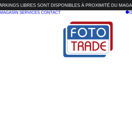
RKINGS LIBRES SONT DISPONIBLES À PROXIMITÉ DU MAGA
 MAGASIN
SERVICES
CONTACT
O
ME
U-SHOT
MONOCHR