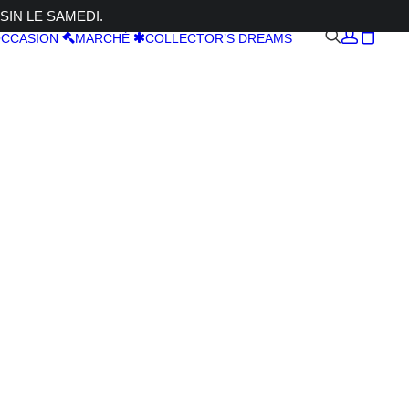
SIN LE SAMEDI.
CCASION
MARCHÉ
COLLECTOR’S DREAMS
OME