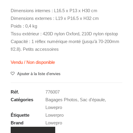
Dimensions internes :
L16.5 x P13 x H30 cm
Dimensions externes :
L19 x P16.5 x H32 cm
Poids :
0,4 kg
Tissu extérieur :
420D nylon Oxford, 210D nylon ripstop
Capacité :
1 réflex numérique monté (jusqu’à 70-200mm
f/2.8). Petits accessoires
Vendu / Non disponible
Ajouter à la liste d’envies
Réf.
776007
Catégories
Bagages Photos
,
Sac d'épaule
,
Lowepro
Étiquette
Lowerpro
Brand
Lowepro