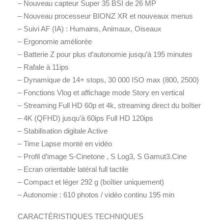
– Nouveau capteur Super 35 BSI de 26 MP
– Nouveau processeur BIONZ XR et nouveaux menus
– Suivi AF (IA) : Humains, Animaux, Oiseaux
– Ergonomie améliorée
– Batterie Z pour plus d’autonomie jusqu’à 195 minutes
– Rafale à 11ips
– Dynamique de 14+ stops, 30 000 ISO max (800, 2500)
– Fonctions Vlog et affichage mode Story en vertical
– Streaming Full HD 60p et 4k, streaming direct du boîtier
– 4K (QFHD) jusqu’à 60ips Full HD 120ips
– Stabilisation digitale Active
– Time Lapse monté en vidéo
– Profil d’image S-Cinetone , S Log3, S Gamut3.Cine
– Ecran orientable latéral full tactile
– Compact et léger 292 g (boîtier uniquement)
– Autonomie : 610 photos / vidéo continu 195 min
CARACTÉRISTIQUES TECHNIQUES