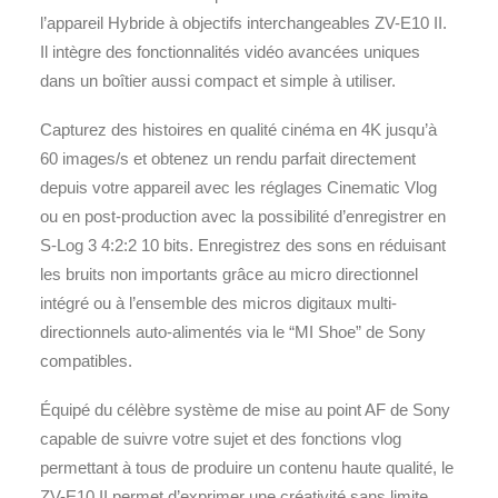
l’appareil Hybride à objectifs interchangeables ZV-E10 II.
Il intègre des fonctionnalités vidéo avancées uniques
dans un boîtier aussi compact et simple à utiliser.
Capturez des histoires en qualité cinéma en 4K jusqu’à
60 images/s et obtenez un rendu parfait directement
depuis votre appareil avec les réglages Cinematic Vlog
ou en post-production avec la possibilité d’enregistrer en
S-Log 3 4:2:2 10 bits. Enregistrez des sons en réduisant
les bruits non importants grâce au micro directionnel
intégré ou à l’ensemble des micros digitaux multi-
directionnels auto-alimentés via le “MI Shoe” de Sony
compatibles.
Équipé du célèbre système de mise au point AF de Sony
capable de suivre votre sujet et des fonctions vlog
permettant à tous de produire un contenu haute qualité, le
ZV-E10 II permet d’exprimer une créativité sans limite,