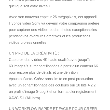
quel que soit votre niveau.
Avec son nouveau capteur 26 mégapixels, cet appareil
Hybride vidéo Sony va devenir votre compagnon préféré
pour capturer des vidéos et des photos exceptionnelles
pendant vos aventures créatives et les productions
vidéos professionnelles.
UN PRO DE LA CRÉATIVITÉ :
Capturez des vidéos 4K haute qualité avec jusqu’à
60 images/s suréchantillonnées à partir d’un contenu 6K
pour encore plus de détails et une définition
époustouflante. Créez sans limite en post-production
avec un échantillonnage des couleurs sur 10 bits 4:2:2,
un profil d’image S-Log 3 et un format d’enregistrement
XAVC S-I (All-Intra).
UN WORKFLOW RAPIDE ET FACILE POUR CRÉER