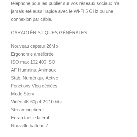
téléphone pour les publier sur vos réseaux sociaux n’a
jamais été aussi rapide avec le Wi-Fi 5 GHz ou une
connexion par câble.
CARACTÉRISTIQUES GÉNÉRALES
Nouveau capteur 26Mp
Ergonomie améliorée
ISO max 102 400 ISO
AF Humains, Animaux
Stab. Numérique Active
Fonctions Vlog dédiées
Mode Story
Vidéo 4K 60p 4:2:210 bits
Streaming direct
Ecran tactile latéral
Nouvelle batterie Z