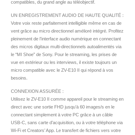
compatibles, du grand angle au téléobjectif.
UN ENREGISTREMENT AUDIO DE HAUTE QUALITÉ :
Votre voix reste parfaitement intelligible même en cas de
vent grâce au micro directionnel amélioré intégré. Profitez
pleinement de l’interface audio numérique en connectant
des micros digitaux multi-directionnels autoalimentés via
le “MI Shoe” de Sony. Pour le streaming, les prises de
vue en extérieur ou les interviews, il existe toujours un
micro compatible avec le ZV-E10 II qui répond à vos
besoins.
CONNEXION ASSURÉE :
Utilisez le ZV-E10 II comme appareil pour le streaming en
direct avec une sortie FHD jusqu’à 60 images/s en le
connectant simplement à votre PC grâce à un câble
USB-C, sans carte d’acquisition, ou à votre téléphone via
Wi-Fi et Creators’ App. Le transfert de fichiers vers votre