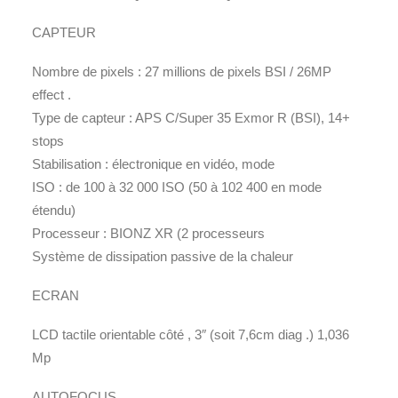
CAPTEUR
Nombre de pixels : 27 millions de pixels BSI / 26MP
effect .
Type de capteur : APS C/Super 35 Exmor R (BSI), 14+
stops
Stabilisation : électronique en vidéo, mode
ISO : de 100 à 32 000 ISO (50 à 102 400 en mode
étendu)
Processeur : BIONZ XR (2 processeurs
Système de dissipation passive de la chaleur
ECRAN
LCD tactile orientable côté , 3″ (soit 7,6cm diag .) 1,036
Mp
AUTOFOCUS