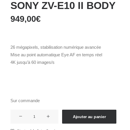
SONY ZV-E10 II BODY
949,00
€
26 mégapixels, stabilisation numérique avancée
Mise au point automatique Eye AF en temps réel
4K jusqu’à 60 images/s
Sur commande
quantité
Ajouter au panier
de
SONY