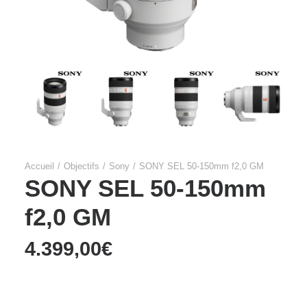
Accueil
Objectifs
Sony
SONY SEL 50-150mm f2,0 GM
SONY SEL 50-150mm
f2,0 GM
4.399,00
€