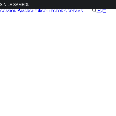
SIN LE SAMEDI.
CCASION
MARCHÉ
COLLECTOR’S DREAMS
 40mm