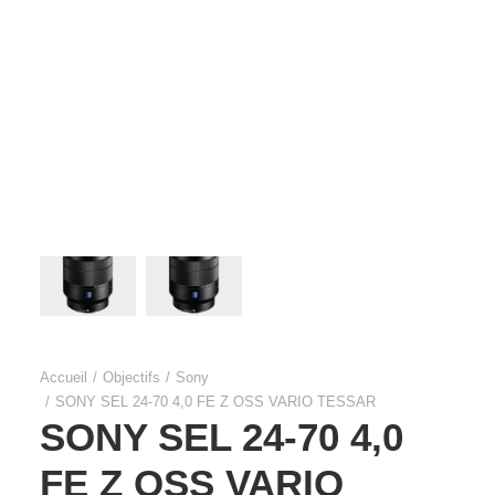
Films Couleur
Films Noir et Blanc
Appareil compact
Accueil
Objectifs
Sony
SONY SEL 24-70 4,0 FE Z OSS VARIO TESSAR
SONY SEL 24-70 4,0
FE Z OSS VARIO