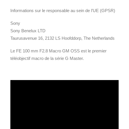
Informations sur le responsable au sein de l’UE (GPSR)
Sony
Sony Benelux LTD
Taurusavenue 16, 2132 LS Hoofddorp, The Netherlands
Le FE 100 mm F2.8 Macro GM OSS est le premier
téléobjectif macro de la série G Master.