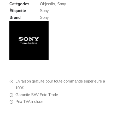
Catégories
Objectifs
,
Sony
MACRO
Étiquette
Sony
GM
Brand
Sony
OSS
Livraison gratuite pour toute commande supérieure à
100€
Garantie SAV Foto Trade
Prix TVA incluse