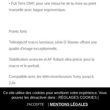
• Full Time DMF, pour une retouche de la mise au point
manuelle avec bague ergonomique.
Points forts
Téléobjectif macro lumineux série G Master offrant une
qualité d’image exceptionnelle.
Stabilisation avancée et AF flottant ultra-précis pour la
macro et le portrait.
Compatible avec les téléconvertisseurs Sony jusqu’à
2,8x
Ce site utilise des cookies pour améliorer votre expérience. Vous
pouvez les désactiver dans :
RÉGLAGES COOKIES
|
|
MENTIONS LÉGALES
J'ACCEPTE