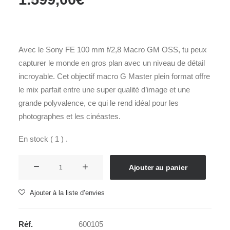
Avec le Sony FE 100 mm f/2,8 Macro GM OSS, tu peux
capturer le monde en gros plan avec un niveau de détail
incroyable. Cet objectif macro G Master plein format offre
le mix parfait entre une super qualité d’image et une
grande polyvalence, ce qui le rend idéal pour les
photographes et les cinéastes.
En stock ( 1 ) .
quantité
Ajouter au panier
de
SONY
Ajouter à la liste d’envies
SEL
100mm
Réf.
600105
2,8