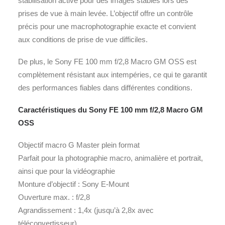
stabilisation active pour des images stables lors des
prises de vue à main levée. L’objectif offre un contrôle
précis pour une macrophotographie exacte et convient
aux conditions de prise de vue difficiles.
De plus, le Sony FE 100 mm f/2,8 Macro GM OSS est
complètement résistant aux intempéries, ce qui te garantit
des performances fiables dans différentes conditions.
Caractéristiques du Sony FE 100 mm f/2,8 Macro GM
OSS
Objectif macro G Master plein format
Parfait pour la photographie macro, animalière et portrait,
ainsi que pour la vidéographie
Monture d’objectif : Sony E-Mount
Ouverture max. : f/2,8
Agrandissement : 1,4x (jusqu’à 2,8x avec
téléconvertisseur)