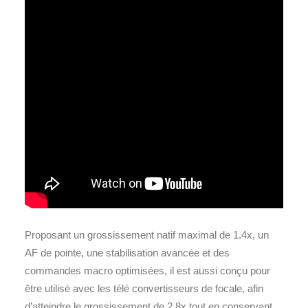
Proposant un grossissement natif maximal de 1.4x, un
AF de pointe, une stabilisation avancée et des
commandes macro optimisées, il est aussi conçu pour
être utilisé avec les télé convertisseurs de focale, afin
d’atteindre le grossissement de 2.8x tout en conservant