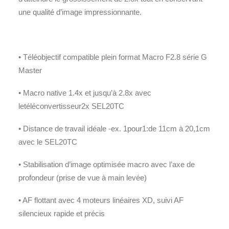
une qualité d’image impressionnante.
• Téléobjectif compatible plein format Macro F2.8 série G
Master
• Macro native 1.4x et jusqu’à 2.8x avec
letéléconvertisseur2x SEL20TC
• Distance de travail idéale -ex. 1pour1:de 11cm à 20,1cm
avec le SEL20TC
• Stabilisation d’image optimisée macro avec l’axe de
profondeur (prise de vue à main levée)
• AF flottant avec 4 moteurs linéaires XD, suivi AF
silencieux rapide et précis