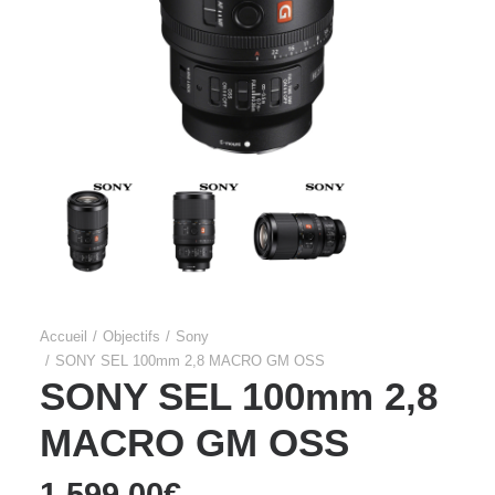
Accueil
Objectifs
Sony
SONY SEL 100mm 2,8 MACRO GM OSS
SONY SEL 100mm 2,8
MACRO GM OSS
1.599,00
€