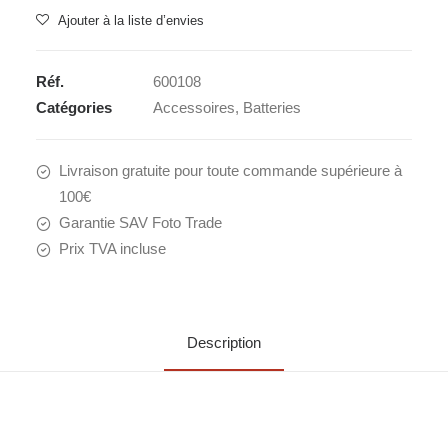
SONY
Ajouter à la liste d’envies
NP-
SA100
Réf.
600108
Catégories
Accessoires
,
Batteries
Livraison gratuite pour toute commande supérieure à
100€
Garantie SAV Foto Trade
Prix TVA incluse
Description