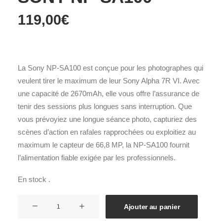
119,00
€
La Sony NP-SA100 est conçue pour les photographes qui
veulent tirer le maximum de leur Sony Alpha 7R VI. Avec
une capacité de 2670mAh, elle vous offre l’assurance de
tenir des sessions plus longues sans interruption. Que
vous prévoyiez une longue séance photo, capturiez des
scènes d’action en rafales rapprochées ou exploitiez au
maximum le capteur de 66,8 MP, la NP-SA100 fournit
l’alimentation fiable exigée par les professionnels.
En stock .
quantité
Ajouter au panier
de