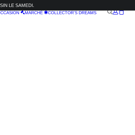
SIN LE SAMEDI.
CCASION
MARCHÉ
COLLECTOR’S DREAMS
0B