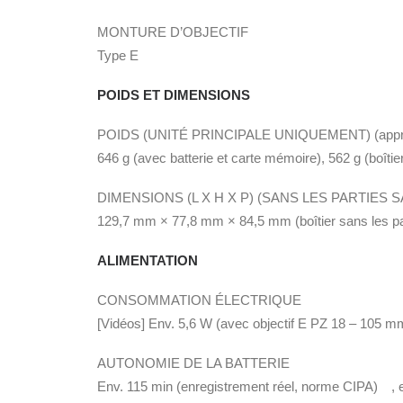
MONTURE D’OBJECTIF
Type E
POIDS ET DIMENSIONS
POIDS (UNITÉ PRINCIPALE UNIQUEMENT) (appro
646 g (avec batterie et carte mémoire), 562 g (boîtie
DIMENSIONS (L X H X P) (SANS LES PARTIES SA
129,7 mm × 77,8 mm × 84,5 mm (boîtier sans les par
ALIMENTATION
CONSOMMATION ÉLECTRIQUE
[Vidéos] Env. 5,6 W (avec objectif E PZ 18 – 105 m
AUTONOMIE DE LA BATTERIE
Env. 115 min (enregistrement réel, norme CIPA) , e