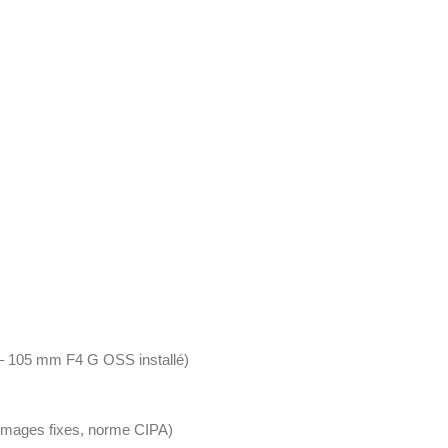
8 – 105 mm F4 G OSS installé)
(images fixes, norme CIPA)