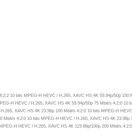
4:2:2 10 bits MPEG-H HEVC / H.265, XAVC HS 4K 59.94p/50p 150 M
s MPEG-H HEVC / H.265, XAVC HS 4K 59.94p/50p 75 Mbit/s 4:2:0 1
 H.265, XAVC HS 4K 23.98p 100 Mbit/s 4:2:0 10 bits MPEG-H HEVC 
 Mbit/s 4:2:0 10 bits MPEG-H HEVC / H.265, XAVC HS 4K 23.98p 3
s MPEG-H HEVC / H.265, XAVC HS 4K 119.88p/100p 200 Mbit/s 4:2