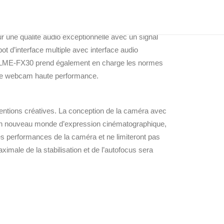
mettent un enregistrement audio de haute qualité.
une qualité audio exceptionnelle avec un signal
t d’interface multiple avec interface audio
. L’ILME-FX30 prend également en charge les normes
 de webcam haute performance.
intentions créatives. La conception de la caméra avec
 un nouveau monde d’expression cinématographique,
es performances de la caméra et ne limiteront pas
ximale de la stabilisation et de l’autofocus sera