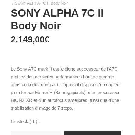
SONY ALPHA 7C II Body Noir
SONY ALPHA 7C II
Body Noir
2.149,00
€
Le Sony A7C mark II est le digne successeur de l’A7C,
profitez des dernières performances haut de gamme
dans un boîtier compact. L’appareil dispose d’un capteur
plein format Exmor R (33 mégapixels), d’un processeur
BIONZ XR et d’un autofocus améliorés, ainsi que d’une
stabilisation d’image de 7 stops.
En stock ( 1 ) .
quantité