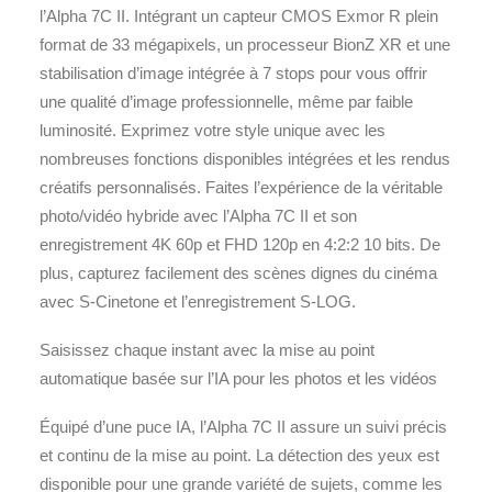
l’Alpha 7C II. Intégrant un capteur CMOS Exmor R plein
format de 33 mégapixels, un processeur BionZ XR et une
stabilisation d’image intégrée à 7 stops pour vous offrir
une qualité d’image professionnelle, même par faible
luminosité. Exprimez votre style unique avec les
nombreuses fonctions disponibles intégrées et les rendus
créatifs personnalisés. Faites l’expérience de la véritable
photo/vidéo hybride avec l’Alpha 7C II et son
enregistrement 4K 60p et FHD 120p en 4:2:2 10 bits. De
plus, capturez facilement des scènes dignes du cinéma
avec S-Cinetone et l’enregistrement S-LOG.
Saisissez chaque instant avec la mise au point
automatique basée sur l’IA pour les photos et les vidéos
Équipé d’une puce IA, l’Alpha 7C II assure un suivi précis
et continu de la mise au point. La détection des yeux est
disponible pour une grande variété de sujets, comme les