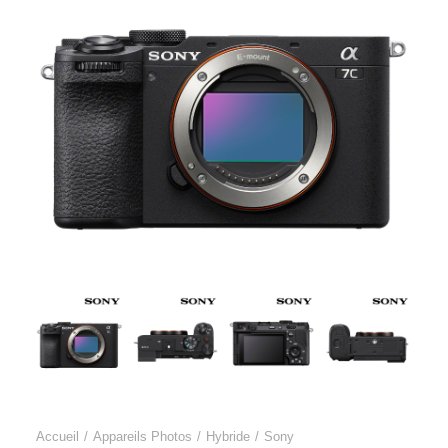
Accueil
Appareils Photos
Hybride
Sony