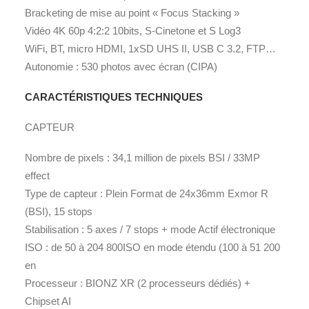
Bracketing de mise au point « Focus Stacking »
Vidéo 4K 60p 4:2:2 10bits, S-Cinetone et S Log3
WiFi, BT, micro HDMI, 1xSD UHS II, USB C 3.2, FTP…
Autonomie : 530 photos avec écran (CIPA)
CARACTÉRISTIQUES TECHNIQUES
CAPTEUR
Nombre de pixels : 34,1 million de pixels BSI / 33MP
effect
Type de capteur : Plein Format de 24x36mm Exmor R
(BSI), 15 stops
Stabilisation : 5 axes / 7 stops + mode Actif électronique
ISO : de 50 à 204 800ISO en mode étendu (100 à 51 200
en
Processeur : BIONZ XR (2 processeurs dédiés) +
Chipset AI