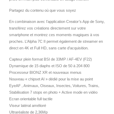
Partagez du contenu où que vous soyez
En combinaison avec l’application Creator’s App de Sony,
transférez vos créations directement sur votre
smartphone et montrez ces moments magiques à vos
proches. L’Alpha 7C II permet également de streamer en
direct en 4K et Full HD, sans carte d’acquisition.
Capteur plein format BSI de 33MP / AF-4EV (F22)
Dynamique de 15 diaphs et ISO de 50 à 204 800
Processeur BIONZ XR et nouveaux menus
Nouveau « chipset AI » dédié pour la mise au point
EyeAF , Animaux, Oiseaux, Insectes, Voitures, Trains,
Stabilisation 7 stops en photo + Active mode en vidéo
Ecran orientable full tactile
Viseur latéral amélioré
Ultraréaliste de 2,36Mp