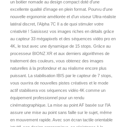
un boitier nomade au design compact doté d’une
excellente qualité d’image en plein format. Pourvu d’une
nouvelle ergonomie améliorée et d’un viseur Ultra-réaliste
latéral discret, l’Alpha 7C II a de quoi stimuler votre
créativité ! Saisissez vos images riches en détails grâce
au capteur 33 mégapixels et des séquences vidéo pro en
4K, le tout avec une dynamique de 15 stops. Grâce au
processeur BIONZ XR et aux derniers algorithmes de
traitement des couleurs, vous obtenez des images
naturelles à la profondeur et au réalisme encore plus
puissant. La stabilisation IBIS par le capteur de 7 stops,
vous ouvrira de nouvelles pistes créatives et le mode
actif stabilisera vos séquences vidéo 4K comme un
équipement professionnel pour un rendu
cinématographique. La mise au point AF basée sur l’IA
assure une mise au point sans faille sur le sujet, même
en mouvement rapide. Avec son écran tactile orientable