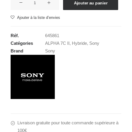
Ajouter au panier
de
SONY
Ajouter à la liste d’envies
ALPHA
7C
Réf.
645861
II
Catégories
ALPHA 7C II
,
Hybride
,
Sony
Body
Brand
Sony
Noir
Livraison gratuite pour toute commande supérieure à
100€