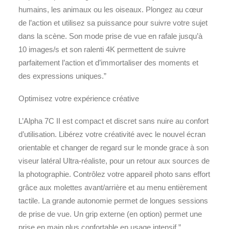
humains, les animaux ou les oiseaux. Plongez au cœur
de l’action et utilisez sa puissance pour suivre votre sujet
dans la scène. Son mode prise de vue en rafale jusqu’à
10 images/s et son ralenti 4K permettent de suivre
parfaitement l’action et d’immortaliser des moments et
des expressions uniques.”
Optimisez votre expérience créative
L’Alpha 7C II est compact et discret sans nuire au confort
d’utilisation. Libérez votre créativité avec le nouvel écran
orientable et changer de regard sur le monde grace à son
viseur latéral Ultra-réaliste, pour un retour aux sources de
la photographie. Contrôlez votre appareil photo sans effort
grâce aux molettes avant/arrière et au menu entièrement
tactile. La grande autonomie permet de longues sessions
de prise de vue. Un grip externe (en option) permet une
prise en main plus confortable en usage intensif.”