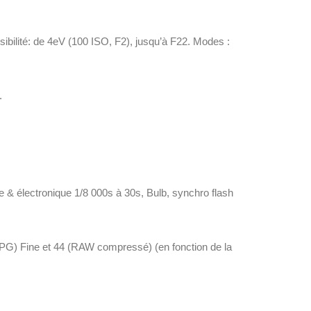
bilité: de 4eV (100 ISO, F2), jusqu’à F22. Modes :
.
ue & électronique 1/8 000s à 30s, Bulb, synchro flash
(JPG) Fine et 44 (RAW compressé) (en fonction de la