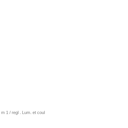
m 1 / regl . Lum. et coul