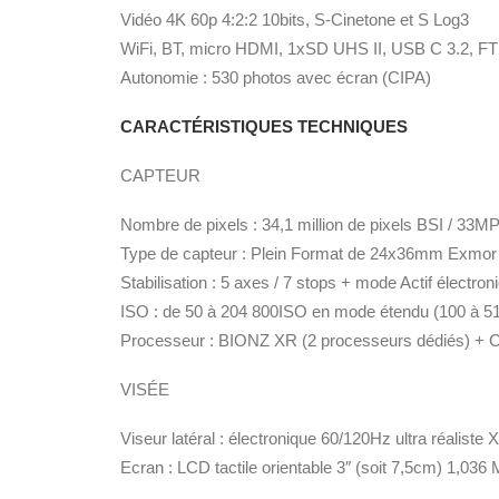
Vidéo 4K 60p 4:2:2 10bits, S-Cinetone et S Log3
WiFi, BT, micro HDMI, 1xSD UHS II, USB C 3.2, 
Autonomie : 530 photos avec écran (CIPA)
CARACTÉRISTIQUES TECHNIQUES
CAPTEUR
Nombre de pixels : 34,1 million de pixels BSI / 33MP
Type de capteur : Plein Format de 24x36mm Exmor 
Stabilisation : 5 axes / 7 stops + mode Actif électron
ISO : de 50 à 204 800ISO en mode étendu (100 à 5
Processeur : BIONZ XR (2 processeurs dédiés) + C
VISÉE
Viseur latéral : électronique 60/120Hz ultra réalist
Ecran : LCD tactile orientable 3″ (soit 7,5cm) 1,036