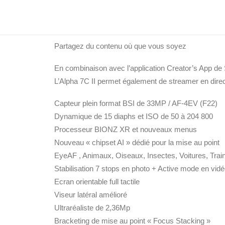
viseur latéral Ultra-réaliste, pour un retour aux sou
tactile. La grande autonomie permet de longues sessi
Partagez du contenu où que vous soyez
En combinaison avec l’application Creator’s App d
L’Alpha 7C II permet également de streamer en direct
Capteur plein format BSI de 33MP / AF-4EV (F22)
Dynamique de 15 diaphs et ISO de 50 à 204 800
Processeur BIONZ XR et nouveaux menus
Nouveau « chipset AI » dédié pour la mise au point
EyeAF , Animaux, Oiseaux, Insectes, Voitures, Trai
Stabilisation 7 stops en photo + Active mode en vid
Ecran orientable full tactile
Viseur latéral amélioré
Ultraréaliste de 2,36Mp
Bracketing de mise au point « Focus Stacking »