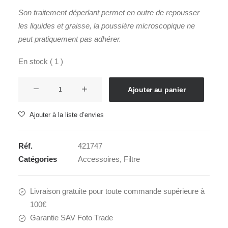
Son traitement déperlant permet en outre de repousser
les liquides et graisse
, la poussière microscopique ne
peut pratiquement pas adhérer.
En stock ( 1 )
quantité
Ajouter au panier
de
Filtre
Ajouter à la liste d’envies
WR
CIRCULAR
Réf.
421747
PL
Catégories
Accessoires
,
Filtre
86mm
Livraison gratuite pour toute commande supérieure à
100€
Garantie SAV Foto Trade