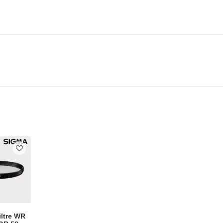
ltre WR