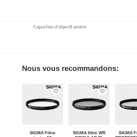
Capuchon d’objectif magnétique en métal
Capuchon d’objectif
Bouchon d’objectif 58 mm
Capuchon d’objectif arrière
Nous vous recommandons:
SIGMA Filtre
SIGMA filtre WR
SIGMA Fi