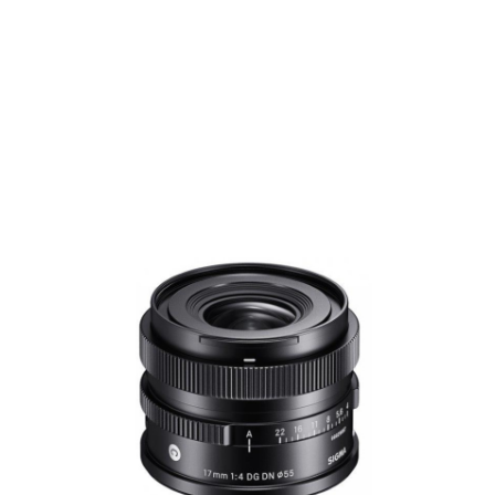
Films Couleur
Films Noir et Blanc
Appareil compact