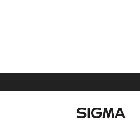
Films Couleur
Films Noir et Blanc
Appareil compact