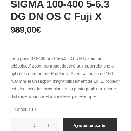
SIGMA 100-400 5-6.3
DG DN OS C Fuji X
989,00
€
Le Sigma 100-400mm F5-6.3 DG DN OS est un
téléobjectif zoom compact destiné aux appareils photo
hybrides en monture Fujifilm X. Avec sa focale de 100-
400 mm et un rapport d’agrandissement de 1:4,1, l’objectif
est idéal pour les gros plans et la photographie à longue
distance, sportive et animalière, par exemple.
En stock ( 1 ) .
quantité
Ajouter au panier
de