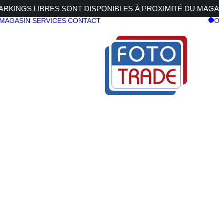
RKINGS LIBRES SONT DISPONIBLES À PROXIMITÉ DU MAGA
 MAGASIN
SERVICES
CONTACT
O
M ZUIKO DIGITAL
,2 PRO M ZUIKO DIGITAL
OLYMPUS 1
PRO M ZU