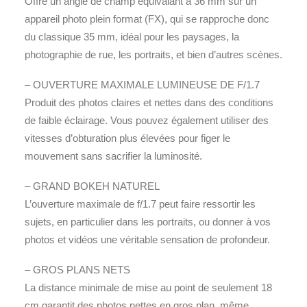
Offre un angle de champ équivalant à 36 mm sur un
appareil photo plein format (FX), qui se rapproche donc
du classique 35 mm, idéal pour les paysages, la
photographie de rue, les portraits, et bien d’autres scènes.
– OUVERTURE MAXIMALE LUMINEUSE DE F/1.7
Produit des photos claires et nettes dans des conditions
de faible éclairage. Vous pouvez également utiliser des
vitesses d’obturation plus élevées pour figer le
mouvement sans sacrifier la luminosité.
– GRAND BOKEH NATUREL
L’ouverture maximale de f/1.7 peut faire ressortir les
sujets, en particulier dans les portraits, ou donner à vos
photos et vidéos une véritable sensation de profondeur.
– GROS PLANS NETS
La distance minimale de mise au point de seulement 18
cm garantit des photos nettes en gros plan, même