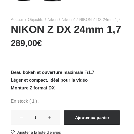
Accueil
Objectifs
Nikon
Nikon Z
NIKON Z DX 24mm 1,7
NIKON Z DX 24mm 1,7
289,00
€
Beau bokeh et ouverture maximale F/1.7
Léger et compact, idéal pour la vidéo
Monture Z format DX
En stock ( 1 ) .
quantité
Ajouter au panier
de
NIKON
Ajouter à la liste d’envies