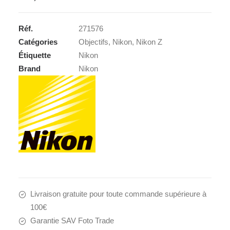
Z
DX
Réf.
271576
24mm
Catégories
Objectifs
,
Nikon
,
Nikon Z
1,7
Étiquette
Nikon
Brand
Nikon
Livraison gratuite pour toute commande supérieure à
100€
Garantie SAV Foto Trade