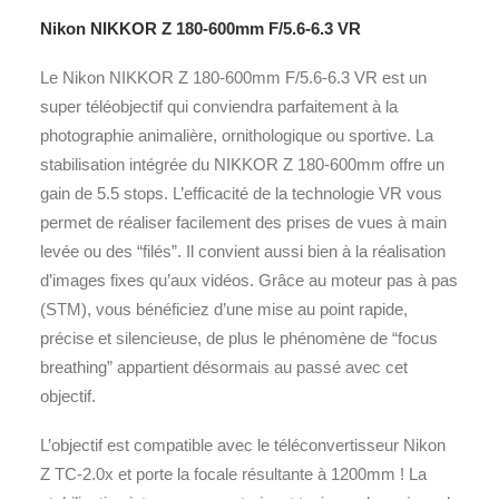
Nikon NIKKOR Z 180-600mm F/5.6-6.3 VR
Le Nikon NIKKOR Z 180-600mm F/5.6-6.3 VR est un
super téléobjectif qui conviendra parfaitement à la
photographie animalière, ornithologique ou sportive. La
stabilisation intégrée du NIKKOR Z 180-600mm offre un
gain de 5.5 stops. L’efficacité de la technologie VR vous
permet de réaliser facilement des prises de vues à main
levée ou des “filés”. Il convient aussi bien à la réalisation
d’images fixes qu’aux vidéos. Grâce au moteur pas à pas
(STM), vous bénéficiez d’une mise au point rapide,
précise et silencieuse, de plus le phénomène de “focus
breathing” appartient désormais au passé avec cet
objectif.
L’objectif est compatible avec le téléconvertisseur Nikon
Z TC-2.0x et porte la focale résultante à 1200mm ! La