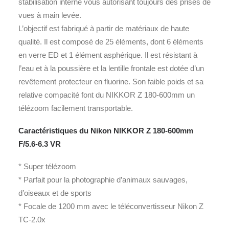
stabilisation interne vous autorisant toujours des prises de
vues à main levée.
L’objectif est fabriqué à partir de matériaux de haute
qualité. Il est composé de 25 éléments, dont 6 éléments
en verre ED et 1 élément asphérique. Il est résistant à
l’eau et à la poussière et la lentille frontale est dotée d’un
revêtement protecteur en fluorine. Son faible poids et sa
relative compacité font du NIKKOR Z 180-600mm un
télézoom facilement transportable.
Caractéristiques du Nikon NIKKOR Z 180-600mm
F/5.6-6.3 VR
* Super télézoom
* Parfait pour la photographie d’animaux sauvages,
d’oiseaux et de sports
* Focale de 1200 mm avec le téléconvertisseur Nikon Z
TC-2.0x