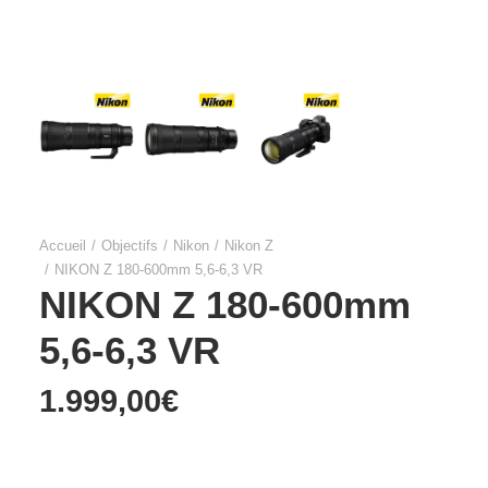
Accueil
Objectifs
Nikon
Nikon Z
NIKON Z 180-600mm 5,6-6,3 VR
NIKON Z 180-600mm
5,6-6,3 VR
1.999,00
€