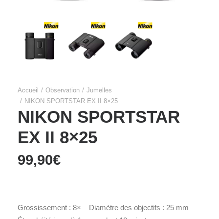
Accueil
Observation
Jumelles
NIKON SPORTSTAR EX II 8×25
NIKON SPORTSTAR
EX II 8×25
99,90
€
Grossissement : 8× – Diamètre des objectifs : 25 mm –