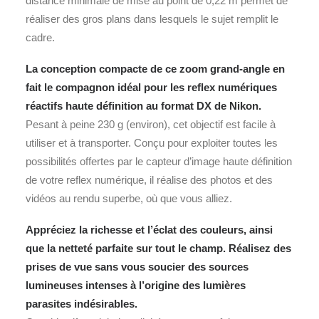
distance minimale de mise au point de 0,22 m permet de
réaliser des gros plans dans lesquels le sujet remplit le
cadre.
La conception compacte de ce zoom grand-angle en
fait le compagnon idéal pour les reflex numériques
réactifs haute définition au format DX de Nikon.
Pesant à peine 230 g (environ), cet objectif est facile à
utiliser et à transporter. Conçu pour exploiter toutes les
possibilités offertes par le capteur d’image haute définition
de votre reflex numérique, il réalise des photos et des
vidéos au rendu superbe, où que vous alliez.
Appréciez la richesse et l’éclat des couleurs, ainsi
que la netteté parfaite sur tout le champ. Réalisez des
prises de vue sans vous soucier des sources
lumineuses intenses à l’origine des lumières
parasites indésirables.