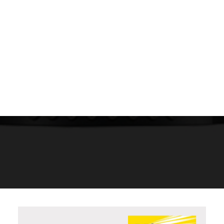
Films Couleur
Films Noir et Blanc
Appareil compact