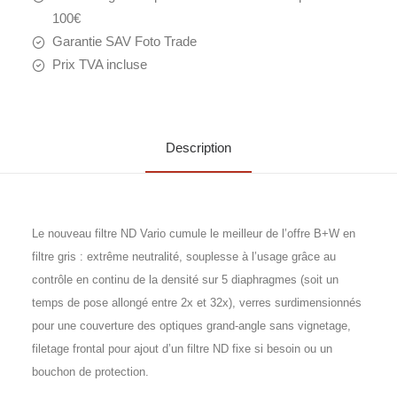
NANO
100€
Garantie SAV Foto Trade
Prix TVA incluse
Description
Le nouveau filtre ND Vario cumule le meilleur de l’offre B+W en
filtre gris : extrême neutralité, souplesse à l’usage grâce au
contrôle en continu de la densité sur 5 diaphragmes (soit un
temps de pose allongé entre 2x et 32x), verres surdimensionnés
pour une couverture des optiques grand-angle sans vignetage,
filetage frontal pour ajout d’un filtre ND fixe si besoin ou un
bouchon de protection.