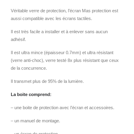
Véritable verre de protection, l’écran Mas protection est
aussi compatible avec les écrans tactiles.
Il est très facile a installer et à enlever sans aucun
adhésif.
Il est ultra mince (épaisseur 0.7mm) et ultra résistant
(verre anti-choc), verre testé 8x plus résistant que ceux
de la concurrence.
Il transmet plus de 95% de la lumière.
La boite comprend:
– une boite de protection avec l’écran et accessoires.
– un manuel de montage.
– un écran de protection.