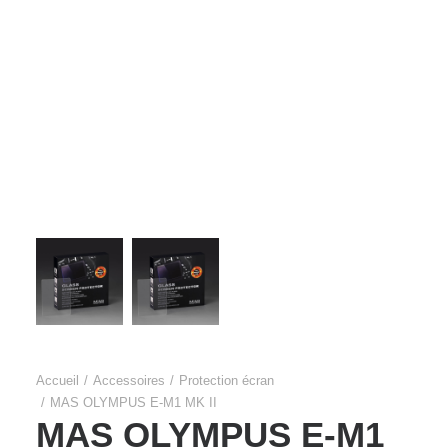
Films Couleur
Films Noir et Blanc
Appareil compact
Accueil
Accessoires
Protection écran
MAS OLYMPUS E-M1 MK II
MAS OLYMPUS E-M1