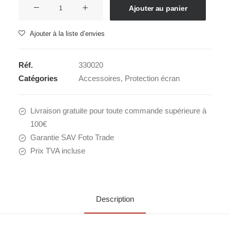
quantité
Ajouter au panier
de
MAS
Ajouter à la liste d’envies
OLYMPUS
E-
Réf.
330020
M1
Catégories
Accessoires
,
Protection écran
MK
II
Livraison gratuite pour toute commande supérieure à
100€
Garantie SAV Foto Trade
Prix TVA incluse
Description