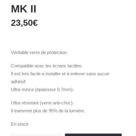
MK II
23,50
€
Véritable verre de protection.
Compatible avec les écrans tactiles.
Il est très facile a installer et à enlever sans aucun
adhésif.
Ultra mince (épaisseur 0.7mm).
Ultra résistant (verre anti-choc).
Il transmet plus de 95% de la lumière.
En stock