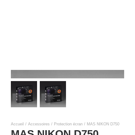
Films Couleur
Films Noir et Blanc
Appareil compact
Accueil
Accessoires
Protection écran
MAS NIKON D750
MAS NIKON D750