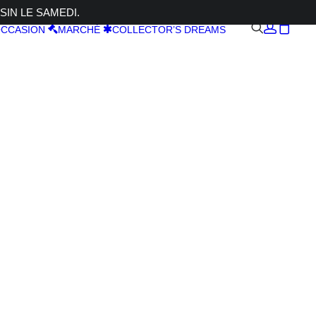
SIN LE SAMEDI.
CCASION
MARCHÉ
COLLECTOR’S DREAMS
ER BP