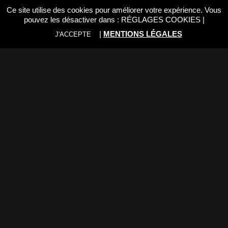
Ce site utilise des cookies pour améliorer votre expérience. Vous
pouvez les désactiver dans :
RÉGLAGES COOKIES
|
|
MENTIONS LÉGALES
J'ACCEPTE
Nous vous recommandons:
Rien trouvé.
© 2026 Foto Trade Luxembourg. | Tous droits réservés.