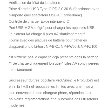
Vérification de l’état de la batterie
Prise d’entrée USB Type-C PD 3.0 30 W (fonctionne avec
n’importe quel adaptateur USB-C / powerbank)
Contrôle de charge rapide intelligent IC
Port USB-A 2 A intégré pour charger les appareils USB
Le plateau AA charge 4 piles AA simultanément**
Fourni avec des plaques de batterie pour batteries
d’appareil photo Li-Ion : NP-BX1, NP-FW50 & NP-FZ100
* Il n’affiche pas la capacité déjà présente dans la batterie
** Se charge uniquement lorsque 4 piles AA sont insérées
simultanément
Successeur du très populaire ProCube2, le ProCube3 est
enfin là ! Hähnel repousse les limites avec une mise à
jour innovante de son chargeur phare, répondant aux
nouvelles réglementations et aux besoins des utilisateurs
modernes.