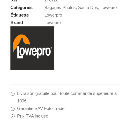
AW
Catégories
Bagages Photos
,
Sac à Dos
,
Lowepro
Étiquette
Lowerpro
Brand
Lowepro
Livraison gratuite pour toute commande supérieure à
100€
Garantie SAV Foto Trade
Prix TVA incluse