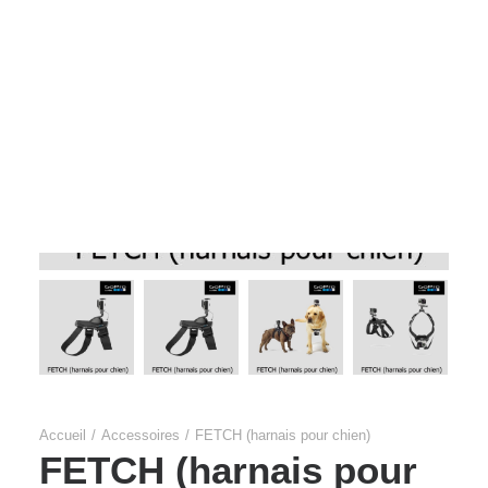
Films Couleur
Films Noir et Blanc
Appareil compact
Accueil
Accessoires
FETCH (harnais pour chien)
FETCH (harnais pour