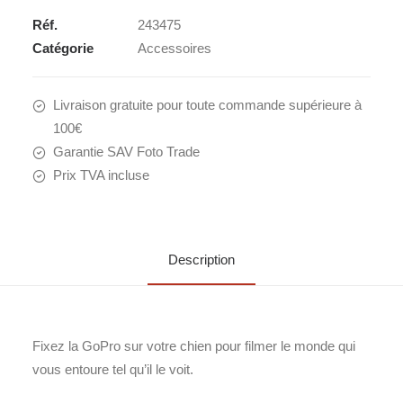
pour
Réf.
243475
chien)
Catégorie
Accessoires
Livraison gratuite pour toute commande supérieure à
100€
Garantie SAV Foto Trade
Prix TVA incluse
Description
Fixez la GoPro sur votre chien pour filmer le monde qui
vous entoure tel qu’il le voit.