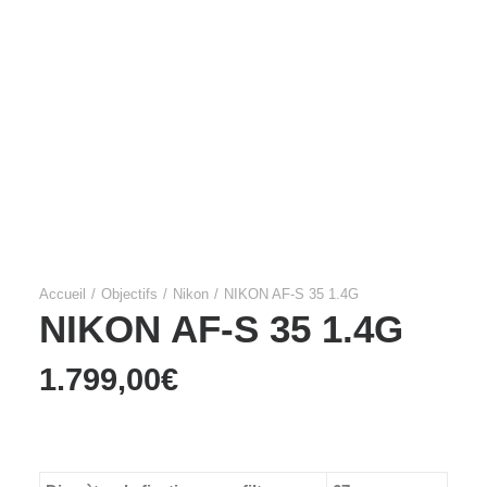
Films Couleur
Films Noir et Blanc
Appareil compact
Accueil
Objectifs
Nikon
NIKON AF-S 35 1.4G
NIKON AF-S 35 1.4G
1.799,00
€