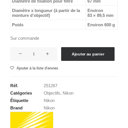
Diamètre de fixation pour filtre
67 mm
Diamètre x longueur (à partir de la
Environ
monture d’objectif)
83 × 89,5 mm
Poids
Environ 600 g
Sur commande
quantité
Ajouter au panier
de
NIKON
Ajouter à la liste d’envies
AF-
S
Réf.
251267
35
Catégories
Objectifs
,
Nikon
1.4G
Étiquette
Nikon
Brand
Nikon