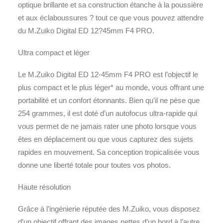
optique brillante et sa construction étanche à la poussière
et aux éclaboussures ? tout ce que vous pouvez attendre
du M.Zuiko Digital ED 12?45mm F4 PRO.
Ultra compact et léger
Le M.Zuiko Digital ED 12-45mm F4 PRO est l’objectif le
plus compact et le plus léger* au monde, vous offrant une
portabilité et un confort étonnants. Bien qu’il ne pèse que
254 grammes, il est doté d’un autofocus ultra-rapide qui
vous permet de ne jamais rater une photo lorsque vous
êtes en déplacement ou que vous capturez des sujets
rapides en mouvement. Sa conception tropicalisée vous
donne une liberté totale pour toutes vos photos.
Haute résolution
Grâce à l’ingénierie réputée des M.Zuiko, vous disposez
d’un objectif offrant des images nettes d’un bord à l’autre,