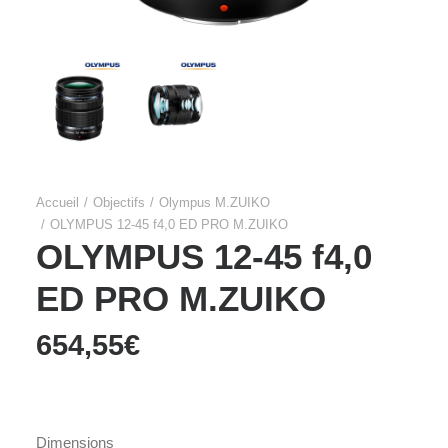
Accueil
Objectifs
Olympus M.ZUIKO
OLYMPUS 12-45 f4,0 ED PRO M.ZUIKO
OLYMPUS 12-45 f4,0
ED PRO M.ZUIKO
654,55
€
Dimensions